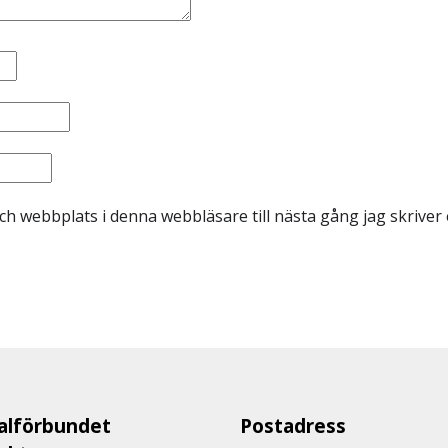
ch webbplats i denna webbläsare till nästa gång jag skrive
lförbundet
Postadress