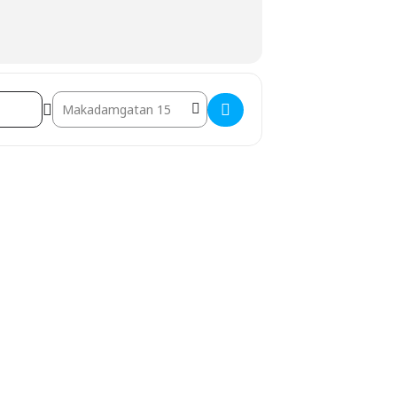
Destination Address - Workshop Glidtyger []