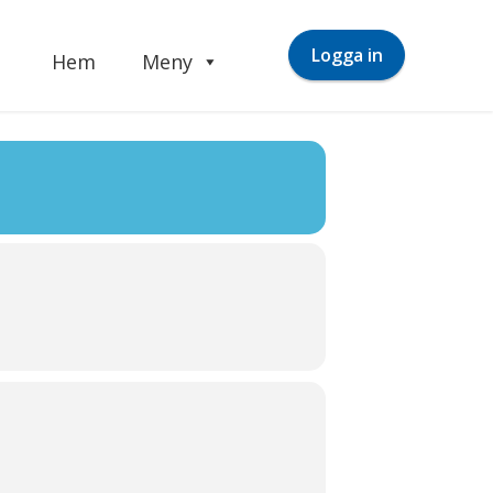
Logga in
Hem
Meny