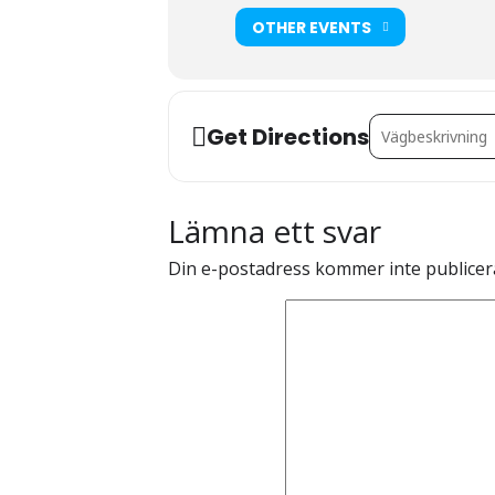
OTHER EVENTS
Address - Worksho
Get Directions
Lämna ett svar
Din e-postadress kommer inte publicer