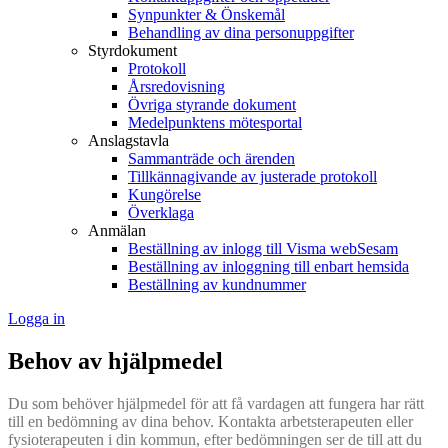
Synpunkter & Önskemål
Behandling av dina personuppgifter
Styrdokument
Protokoll
Årsredovisning
Övriga styrande dokument
Medelpunktens mötesportal
Anslagstavla
Sammanträde och ärenden
Tillkännagivande av justerade protokoll
Kungörelse
Överklaga
Anmälan
Beställning av inlogg till Visma webSesam
Beställning av inloggning till enbart hemsida
Beställning av kundnummer
Logga in
Behov av hjälpmedel
Du som behöver hjälpmedel för att få vardagen att fungera har rätt
till en bedömning av dina behov. Kontakta arbetsterapeuten eller
fysioterapeuten i din kommun, efter bedömningen ser de till att du