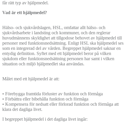
får rätt typ av hjälpmedel.
Vad är ett hjälpmedel?
Hälso- och sjukvårdslagen, HSL, omfattar allt hälso- och
sjukvårdsarbete i landsting och kommuner, och den reglerar
huvudmännens skyldighet att tillgodose behovet av hjälpmedel till
personer med funktionsnedsättning. Enligt HSL ska hjälpmedel ses
som en integrerad del av vården. Begreppet hjälpmedel saknar en
entydig definition. Syftet med ett hjälpmedel beror på vilken
sjukdom eller funktionsnedsättning personen har samt i vilken
situation och miljö hjälpmedlet ska användas.
Målet med ett hjälpmedel är att:
• Förebygga framtida förluster av funktion och förmåga
• Förbättra eller bibehålla funktion och förmåga
• Kompensera för nedsatt eller förlorad funktion och förmåga att
klara det dagliga livet.
I begreppet hjälpmedel i det dagliga livet ingår: