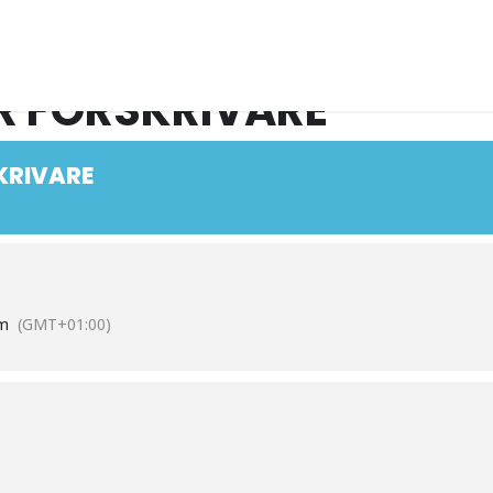
R FÖRSKRIVARE
KRIVARE
m
(GMT+01:00)