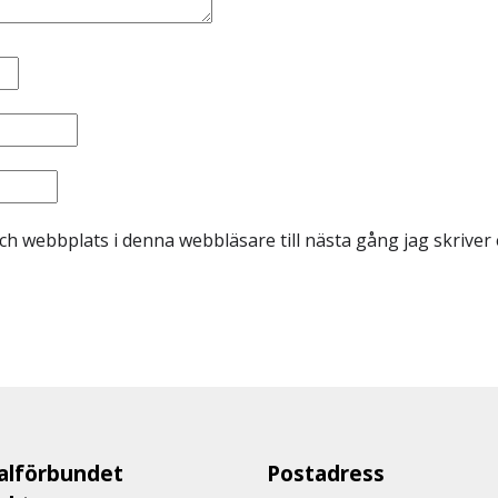
ch webbplats i denna webbläsare till nästa gång jag skrive
lförbundet
Postadress