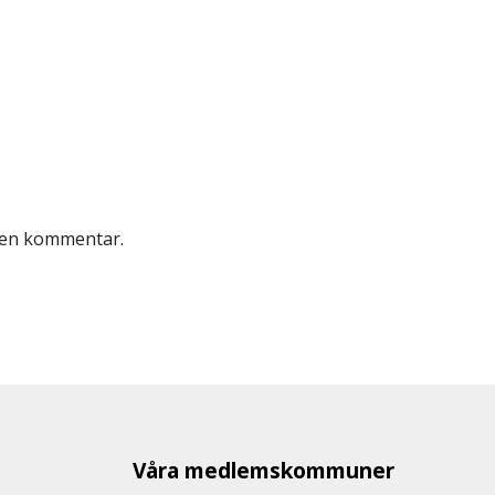
r en kommentar.
Våra medlemskommuner