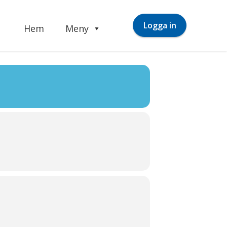
Logga in
Hem
Meny