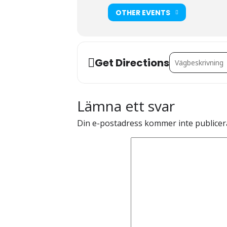
OTHER EVENTS
Address - Sittdyno
Get Directions
Lämna ett svar
Din e-postadress kommer inte publicer