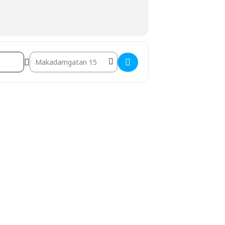
Destination Address - Sittdynor för förskrivare []