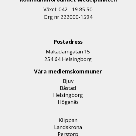
Växel: 042 - 19 85 50
Org nr 222000-1594
Postadress
Makadamgatan 15
254 64 Helsingborg
Våra medlemskommuner
Bjuv
Båstad
Helsingborg
Höganäs
Klippan
Landskrona
Perstorp