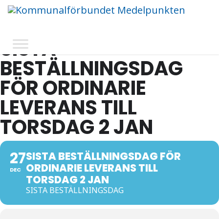
SISTA
BESTÄLLNINGSDAG
FÖR ORDINARIE
LEVERANS TILL
TORSDAG 2 JAN
27
SISTA BESTÄLLNINGSDAG FÖR
ORDINARIE LEVERANS TILL
DEC
TORSDAG 2 JAN
SISTA BESTÄLLNINGSDAG