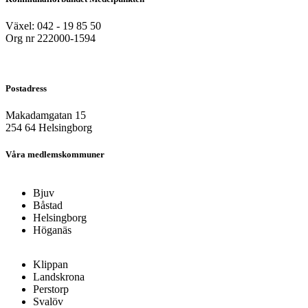
Växel: 042 - 19 85 50
Org nr 222000-1594
Postadress
Makadamgatan 15
254 64 Helsingborg
Våra medlemskommuner
Bjuv
Båstad
Helsingborg
Höganäs
Klippan
Landskrona
Perstorp
Svalöv