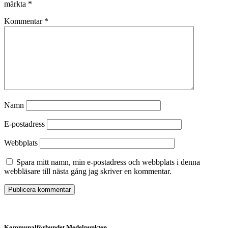
märkta
*
Kommentar
*
Namn
E-postadress
Webbplats
Spara mitt namn, min e-postadress och webbplats i denna
webbläsare till nästa gång jag skriver en kommentar.
Kommunalförbundet Medelpunkten