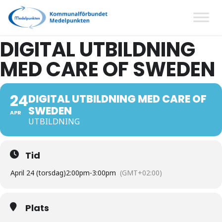
DIGITAL UTBILDNING
MED CARE OF SWEDEN
24
DIGITAL UTBILDNING MED CARE OF
SWEDEN
APR
UTBILDNING
Tid
April 24 (torsdag)
2:00pm
-
3:00pm
(GMT+02:00)
Plats