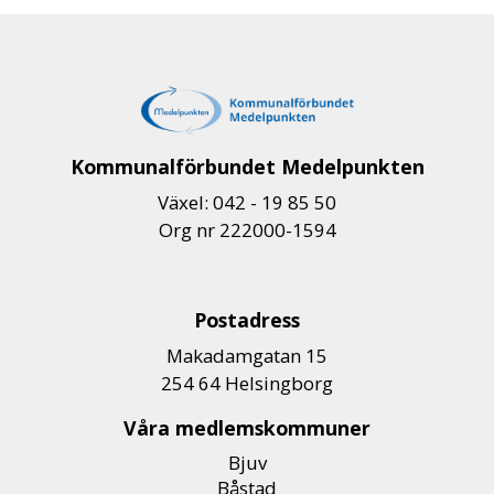
Kommunalförbundet Medelpunkten
Växel: 042 - 19 85 50
Org nr 222000-1594
Postadress
Makadamgatan 15
254 64 Helsingborg
Våra medlemskommuner
Bjuv
Båstad