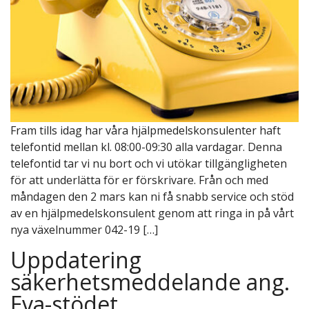
Fram tills idag har våra hjälpmedelskonsulenter haft
telefontid mellan kl. 08:00-09:30 alla vardagar. Denna
telefontid tar vi nu bort och vi utökar tillgängligheten
för att underlätta för er förskrivare. Från och med
måndagen den 2 mars kan ni få snabb service och stöd
av en hjälpmedelskonsulent genom att ringa in på vårt
nya växelnummer 042-19 […]
Uppdatering
säkerhetsmeddelande ang.
Eva-stödet