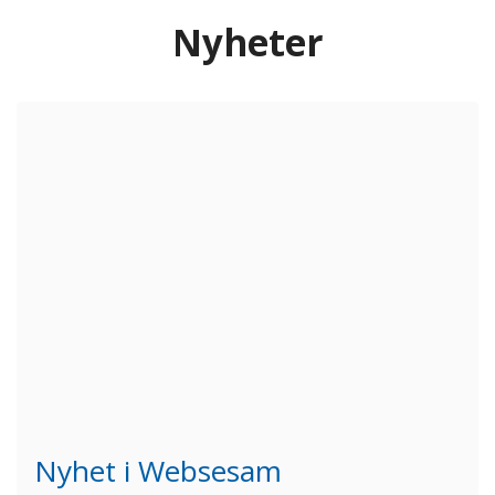
Nyheter
N
yhet i Websesam