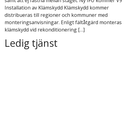
samt att ej fastna mellan staget. Ny IFU kommer V9
Installation av Klämskydd Klämskydd kommer
distribueras till regioner och kommuner med
monteringsanvisningar. Enligt fältåtgärd monteras
klämskydd vid rekonditionering […]
Ledig tjänst