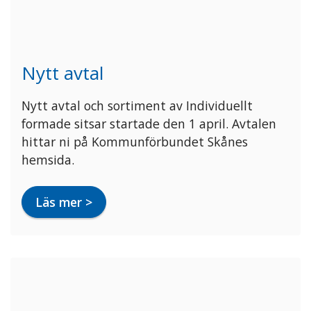
N
ytt avtal
Nytt avtal och sortiment av Individuellt
formade sitsar startade den 1 april. Avtalen
hittar ni på Kommunförbundet Skånes
hemsida.
Läs mer >