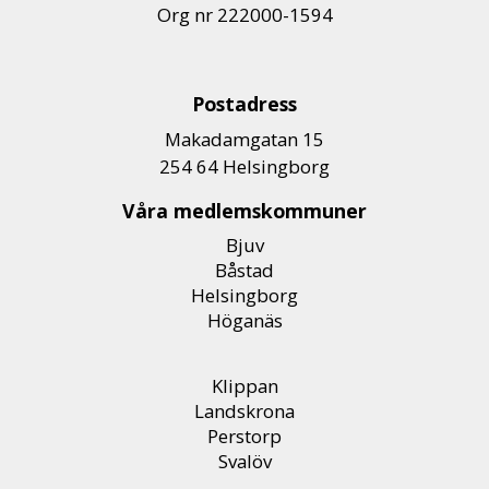
Org nr 222000-1594
Postadress
Makadamgatan 15
254 64 Helsingborg
Våra medlemskommuner
Bjuv
Båstad
Helsingborg
Höganäs
Klippan
Landskrona
Perstorp
Svalöv