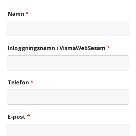
Namn
*
Inloggningsnamn i VismaWebSesam
*
Telefon
*
E-post
*